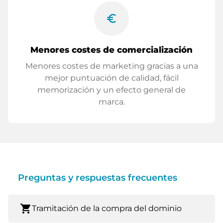
euro_symbol
Menores costes de comercialización
Menores costes de marketing gracias a una
mejor puntuación de calidad, fácil
memorización y un efecto general de
marca.
Preguntas y respuestas frecuentes
shopping_cart
Tramitación de la compra del dominio