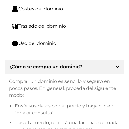
point_of_sale
Costes del dominio
move_down
Traslado del dominio
info
Uso del dominio
expand_more
¿Cómo se compra un dominio?
Comprar un dominio es sencillo y seguro en
pocos pasos. En general, proceda del siguiente
modo:
Envíe sus datos con el precio y haga clic en
"Enviar consulta".
Tras el acuerdo, recibirá una factura adecuada