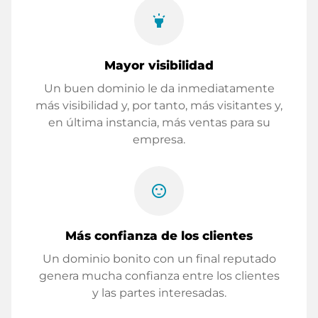
highlight
Mayor visibilidad
Un buen dominio le da inmediatamente
más visibilidad y, por tanto, más visitantes y,
en última instancia, más ventas para su
empresa.
sentiment_satisfied
Más confianza de los clientes
Un dominio bonito con un final reputado
genera mucha confianza entre los clientes
y las partes interesadas.